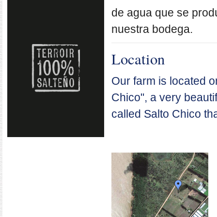
de agua que se produ
nuestra bodega.
Location
Our farm is located o
Chico", a very beauti
called Salto Chico t