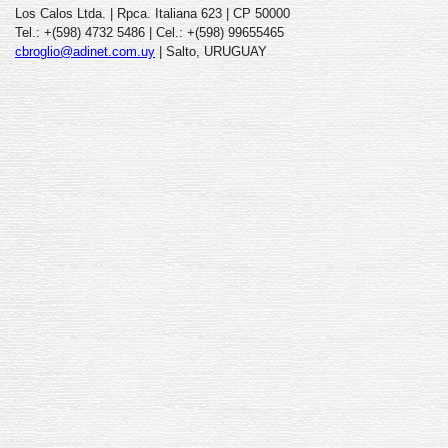
Los Calos Ltda. | Rpca. Italiana 623 | CP 50000
Tel.: +(598) 4732 5486 | Cel.: +(598) 99655465
cbroglio@adinet.com.uy
| Salto, URUGUAY