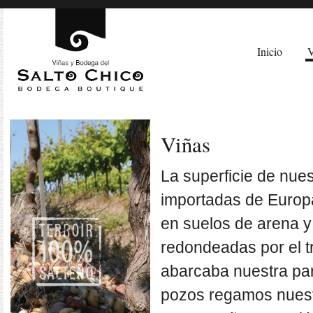
Inicio
V
Viñas
La superficie de nue
importadas de Europa
en suelos de arena y
redondeadas por el t
abarcaba nuestra par
pozos regamos nuest