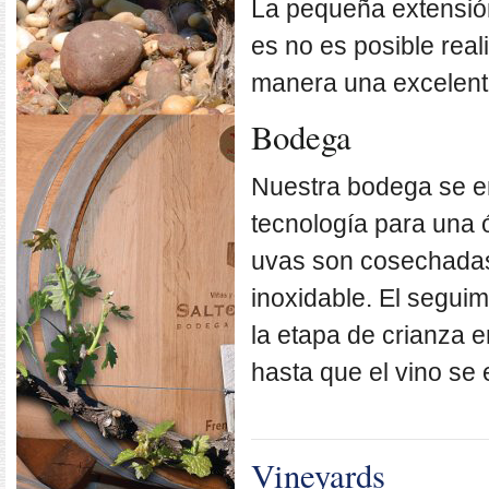
La pequeña extensión
es no es posible rea
manera una excelente
Bodega
Nuestra bodega se en
tecnología para una ó
uvas son cosechadas
inoxidable. El segui
la etapa de crianza
hasta que el vino se
Vineyards